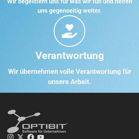
Wir begeistern uns für was wir tun und helfen
uns gegenseitig weiter.
Verantwortung
Wir übernehmen volle Verantwortung für
unsere Arbeit.