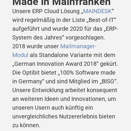
Made in Mainfranken
Unsere ERP Cloud Lösung „
MAINDESK
“
wird regelmäßig in der Liste „Best-of-IT“
aufgeführt und wurde 2020 für das „ERP-
System des Jahres“ vorgeschlagen.
2018 wurde unser
Mailmanager-
Modul
als Standalone Variante mit dem
„German Innovation Award 2018“ gekürt.
Die Optibit bietet „100% Software made
in Germany“ und sind Mitglied im „BISG“.
Unsere Entwicklung arbeitet konsequent
an weiteren Ideen und Innovationen, um
unseren Usern auch künftig ein
unvergleichliches Nutzererlebnis bieten
zu können.