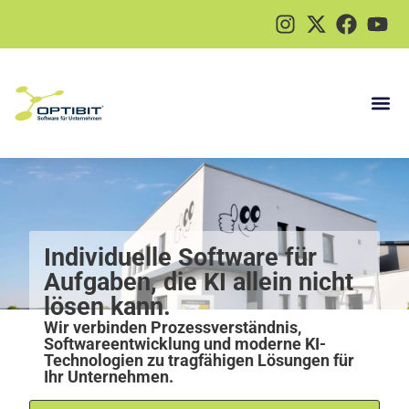
Individuelle Software für
Aufgaben, die KI allein nicht
lösen kann.
Wir verbinden Prozessverständnis,
Softwareentwicklung und moderne KI-
Technologien zu tragfähigen Lösungen für
Ihr Unternehmen.