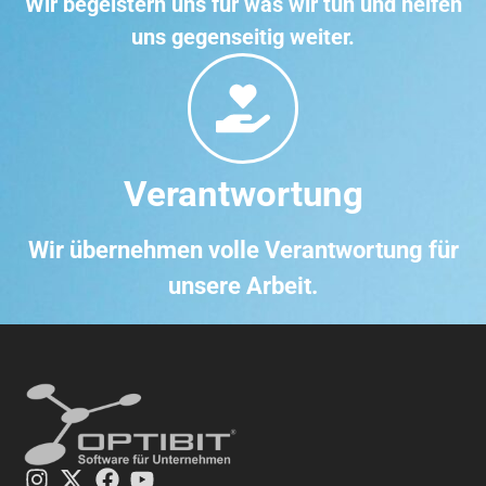
Wir begeistern uns für was wir tun und helfen
uns gegenseitig weiter.
Verantwortung
Wir übernehmen volle Verantwortung für
unsere Arbeit.