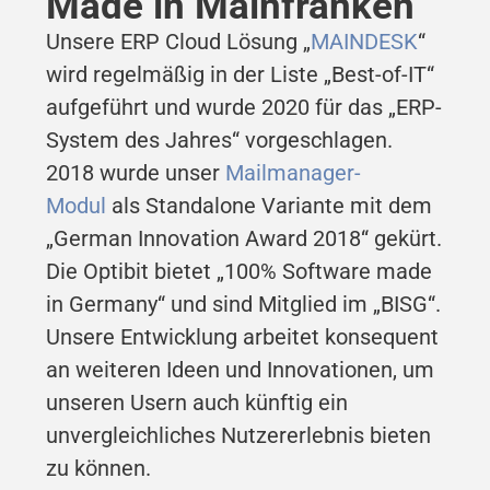
Made in Mainfranken
Unsere ERP Cloud Lösung „
MAINDESK
“
wird regelmäßig in der Liste „Best-of-IT“
aufgeführt und wurde 2020 für das „ERP-
System des Jahres“ vorgeschlagen.
2018 wurde unser
Mailmanager-
Modul
als Standalone Variante mit dem
„German Innovation Award 2018“ gekürt.
Die Optibit bietet „100% Software made
in Germany“ und sind Mitglied im „BISG“.
Unsere Entwicklung arbeitet konsequent
an weiteren Ideen und Innovationen, um
unseren Usern auch künftig ein
unvergleichliches Nutzererlebnis bieten
zu können.