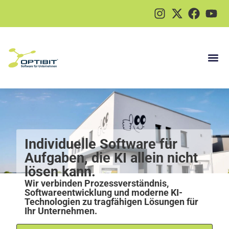
Individuelle Software für
Aufgaben, die KI allein nicht
lösen kann.
Wir verbinden Prozessverständnis,
Softwareentwicklung und moderne KI-
Technologien zu tragfähigen Lösungen für
Ihr Unternehmen.